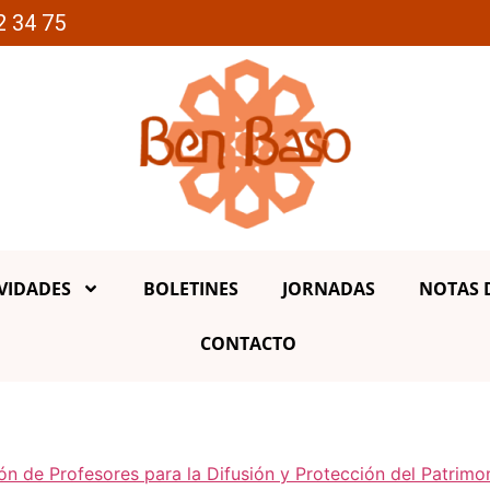
2 34 75
VIDADES
BOLETINES
JORNADAS
NOTAS 
CONTACTO
ión de Profesores para la Difusión y Protección del Patrim