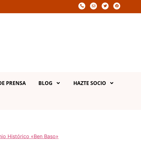
DE PRENSA
BLOG
HAZTE SOCIO
onio Histórico «Ben Baso»